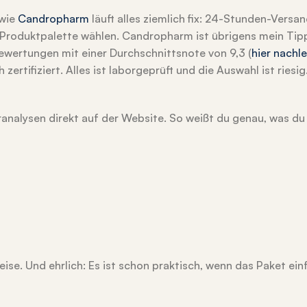
 wie
Candropharm
läuft alles ziemlich fix: 24-Stunden-Versan
en Produktpalette wählen. Candropharm ist übrigens mein Tip
ewertungen mit einer Durchschnittsnote von 9,3 (
hier nachl
rtifiziert. Alles ist laborgeprüft und die Auswahl ist riesig.
ranalysen direkt auf der Website. So weißt du genau, was 
ise. Und ehrlich: Es ist schon praktisch, wenn das Paket ein