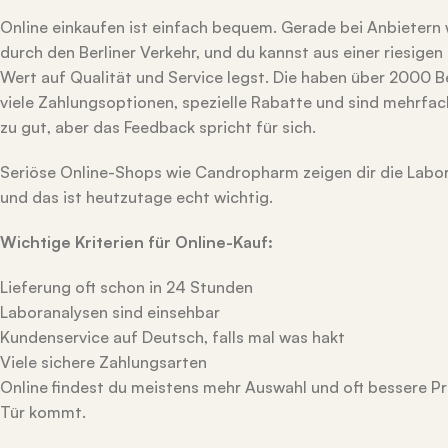
Online einkaufen ist einfach bequem. Gerade bei Anbietern
durch den Berliner Verkehr, und du kannst aus einer riesig
Wert auf Qualität und Service legst. Die haben über 2000 B
viele Zahlungsoptionen, spezielle Rabatte und sind mehrfach ze
zu gut, aber das Feedback spricht für sich.
Seriöse Online-Shops wie Candropharm zeigen dir die Labo
und das ist heutzutage echt wichtig.
Wichtige Kriterien für Online-Kauf:
Lieferung oft schon in 24 Stunden
Laboranalysen sind einsehbar
Kundenservice auf Deutsch, falls mal was hakt
Viele sichere Zahlungsarten
Online findest du meistens mehr Auswahl und oft bessere Pre
Tür kommt.