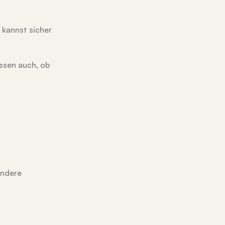
kannst sicher
issen auch, ob
andere