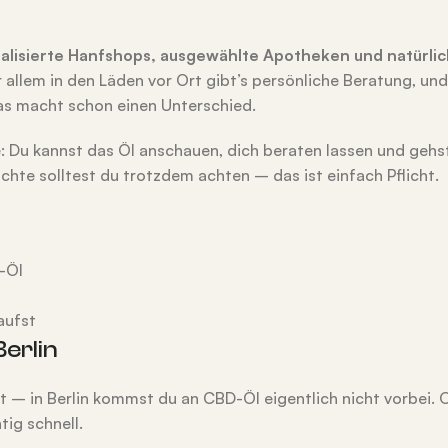
zialisierte Hanfshops, ausgewählte Apotheken und natürlic
 allem in den Läden vor Ort gibt’s persönliche Beratung, un
Das macht schon einen Unterschied.
e: Du kannst das Öl anschauen, dich beraten lassen und gehst
hte solltest du trotzdem achten – das ist einfach Pflicht.
D-Öl
aufst
Berlin
 – in Berlin kommst du an CBD-Öl eigentlich nicht vorbei. O
tig schnell.