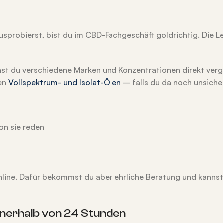
sprobierst, bist du im CBD-Fachgeschäft goldrichtig. Die L
nnst du verschiedene Marken und Konzentrationen direkt verg
hen
Vollspektrum- und Isolat-Ölen
– falls du da noch unsicher
on sie reden
 online. Dafür bekommst du aber ehrliche Beratung und kanns
innerhalb von 24 Stunden