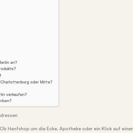
erlin an?
Produkte?
t
e Charlottenburg oder Mitte?
rlin verkaufen?
werben?
Adressen
Ob Hanfshop um die Ecke, Apotheke oder ein Klick auf eine