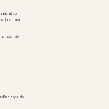
h seriöse
d oft nehmen
 direkt mit
nline hast du