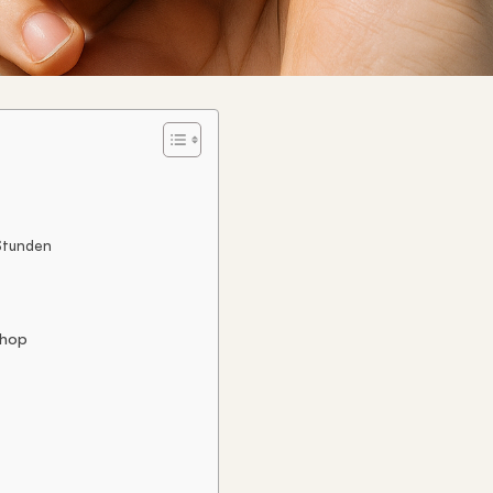
 Stunden
Shop