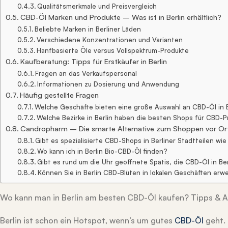
Qualitätsmerkmale und Preisvergleich
CBD-Öl Marken und Produkte – Was ist in Berlin erhältlich?
Beliebte Marken in Berliner Läden
Verschiedene Konzentrationen und Varianten
Hanfbasierte Öle versus Vollspektrum-Produkte
Kaufberatung: Tipps für Erstkäufer in Berlin
Fragen an das Verkaufspersonal
Informationen zu Dosierung und Anwendung
Häufig gestellte Fragen
Welche Geschäfte bieten eine große Auswahl an CBD-Öl in B
Welche Bezirke in Berlin haben die besten Shops für CBD-
Candropharm – Die smarte Alternative zum Shoppen vor Or
Gibt es spezialisierte CBD-Shops in Berliner Stadtteilen wi
Wo kann ich in Berlin Bio-CBD-Öl finden?
Gibt es rund um die Uhr geöffnete Spätis, die CBD-Öl in Be
Können Sie in Berlin CBD-Blüten in lokalen Geschäften er
Wo kann man in Berlin am besten CBD-Öl kaufen? Tipps & 
Berlin ist schon ein Hotspot, wenn’s um gutes
CBD-Öl
geht. 