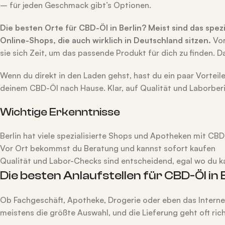
– für jeden Geschmack gibt’s Optionen.
Die besten Orte für CBD-Öl in Berlin? Meist sind das spe
Online-Shops, die auch wirklich in Deutschland sitzen.
Vor
sie sich Zeit, um das passende Produkt für dich zu finden. 
Wenn du direkt in den Laden gehst, hast du ein paar Vorteil
deinem CBD-Öl nach Hause. Klar, auf Qualität und Laborberic
Wichtige Erkenntnisse
Berlin hat viele spezialisierte Shops und Apotheken mit CB
Vor Ort bekommst du Beratung und kannst sofort kaufen
Qualität und Labor-Checks sind entscheidend, egal wo du k
Die besten Anlaufstellen für CBD-Öl in 
Ob Fachgeschäft, Apotheke, Drogerie oder eben das Internet
meistens die größte Auswahl, und die Lieferung geht oft rich