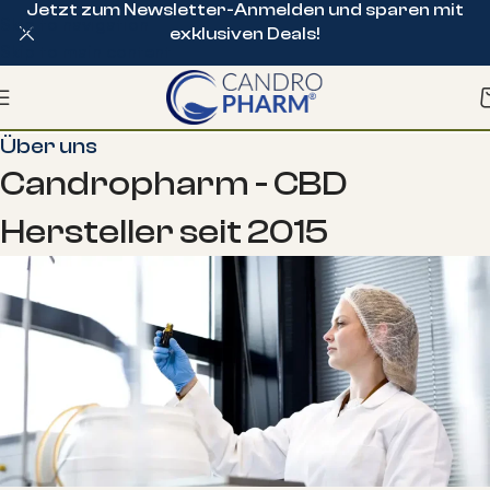
Jetzt zum Newsletter-Anmelden und sparen mit
Skip to navigation
exklusiven Deals!
Skip to main content
Über uns
Candropharm - CBD
Hersteller seit 2015