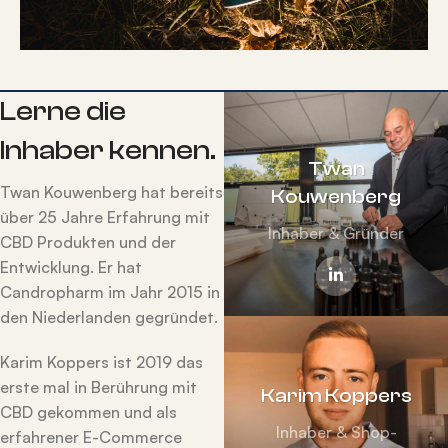
Lerne die
Inhaber kennen.
Twan
Twan Kouwenberg hat bereits
Kouwenberg
über 25 Jahre Erfahrung mit
Inhaber & Gründer
CBD Produkten und der
Entwicklung. Er hat
Candropharm im Jahr 2015 in
den Niederlanden gegründet.
Karim Koppers ist 2019 das
erste mal in Berührung mit
Karim Koppers
CBD gekommen und als
Inhaber & Shop-
erfahrener E-Commerce