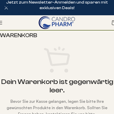
Jetzt zum Newsletter-Anmelden und sparen mit
Skip to navigation
exklusiven Deals!
Skip to main content
WARENKORB
Dein Warenkorb ist gegenwärtig
leer.
Bevor Sie zur Kasse gelangen, legen Sie bitte Ihre
gewünschten Produkte in den Warenkorb. Sollten Sie