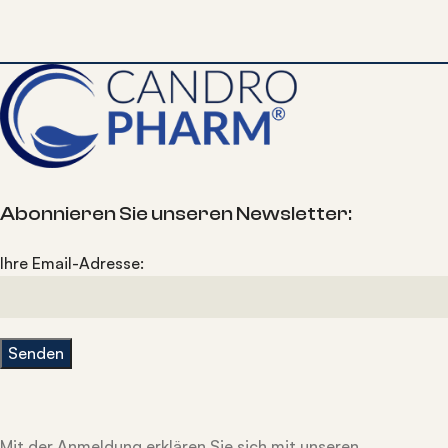
Abonnieren Sie unseren Newsletter:
Ihre Email-Adresse:
Mit der Anmeldung erklären Sie sich mit unseren