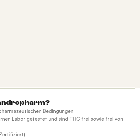
andropharm?
n pharmazeutischen Bedingungen
rnen Labor getestet und sind THC frei sowie frei von
ertifiziert)