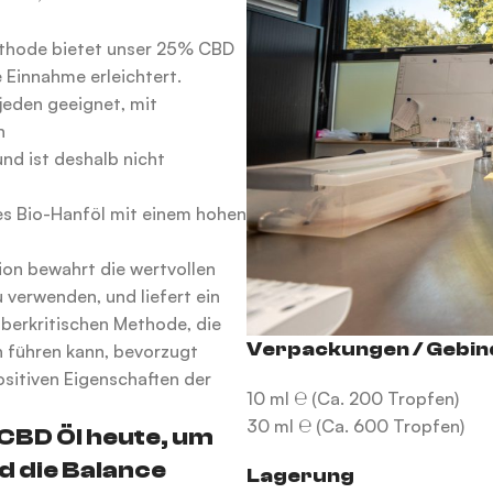
methode bietet unser 25% CBD
 Einnahme erleichtert.
jeden geeignet, mit
n
nd ist deshalb nicht
s Bio-Hanföl mit einem hohen
ion bewahrt die wertvollen
 verwenden, und liefert ein
berkritischen Methode, die
Verpackungen / Gebin
 führen kann, bevorzugt
sitiven Eigenschaften der
10 ml ℮ (Ca. 200 Tropfen)
30 ml ℮ (Ca. 600 Tropfen)
BD Öl heute, um
d die Balance
Lagerung