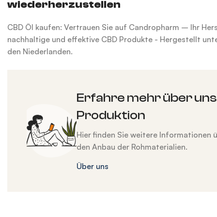
wiederherzustellen
CBD Öl kaufen: Vertrauen Sie auf Candropharm – Ihr Herst
nachhaltige und effektive CBD Produkte - Hergestellt unt
den Niederlanden.
Erfahre mehr über un
Produktion
Hier finden Sie weitere Informationen 
den Anbau der Rohmaterialien.
Über uns