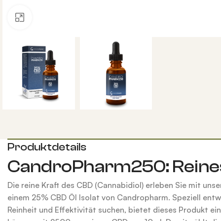
Klicken zum vergrößern
Produktdetails
CandroPharm250: Reine
Die reine Kraft des CBD (Cannabidiol) erleben Sie mit u
einem 25% CBD Öl Isolat von Candropharm. Speziell entwick
Reinheit und Effektivität suchen, bietet dieses Produkt e