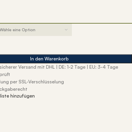
In den Warenkorb
sicherer Versand mit DHL | DE: 1-2 Tage | EU: 3-4 Tage
prüft
lung per SSL-Verschlüsselung
ckgaberecht
iste hinzufügen