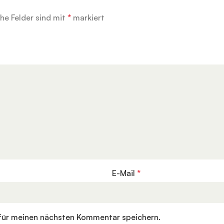
che Felder sind mit
*
markiert
E-Mail
*
für meinen nächsten Kommentar speichern.