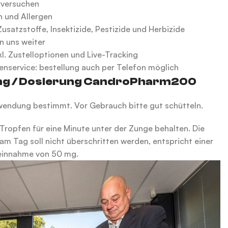
rversuchen
n und Allergen
usatzstoffe, Insektizide, Pestizide und Herbizide
 uns weiter
kl. Zustelloptionen und Live-Tracking
enservice: bestellung auch per Telefon möglich
g / Dosierung CandroPharm200
nwendung bestimmt. Vor Gebrauch bitte gut schütteln.
 Tropfen für eine Minute unter der Zunge behalten. Die
m Tag soll nicht überschritten werden, entspricht einer
einnahme von 50 mg.