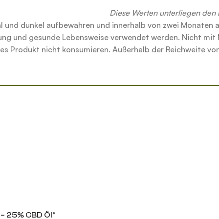
Diese Werten unterliegen den
ühl und dunkel aufbewahren und innerhalb von zwei Monaten 
rung und gesunde Lebensweise verwendet werden. Nicht mi
ses Produkt nicht konsumieren. Außerhalb der Reichweite von
– 25% CBD Öl“