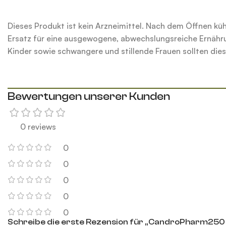
Dieses Produkt ist kein Arzneimittel. Nach dem Öffnen k
Ersatz für eine ausgewogene, abwechslungsreiche Ernäh
Kinder sowie schwangere und stillende Frauen sollten die
Bewertungen unserer Kunden
0 reviews
0
0
0
0
0
Schreibe die erste Rezension für „CandroPharm250 