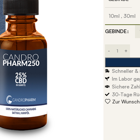
10ml
,
30ml
GEBINDE
Schneller & 
Im Labor ge
Sichere Zah
30-Tage Rü
Zur Wunschl