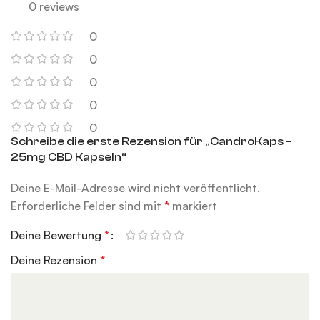
0 reviews
0
0
0
0
0
Schreibe die erste Rezension für „CandroKaps –
25mg CBD Kapseln“
Deine E-Mail-Adresse wird nicht veröffentlicht.
Erforderliche Felder sind mit
*
markiert
Deine Bewertung
*
Deine Rezension
*