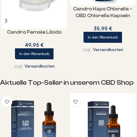
Candro Kaps Chlorella –
CBD Chlorella Kapseln
35,95
€
Candro Female Libido
In den Warenkorb
49,95
€
zzgl.
Versandkosten
In den Warenkorb
zzgl.
Versandkosten
Aktuelle Top-Seller in unserem CBD Shop