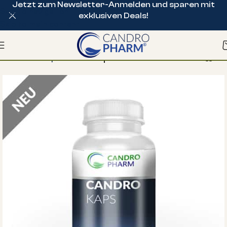
Jetzt zum Newsletter-Anmelden und sparen mit
Skip to navigation
exklusiven Deals!
Skip to main content
Start
CBD Kapseln
CBD Kapseln