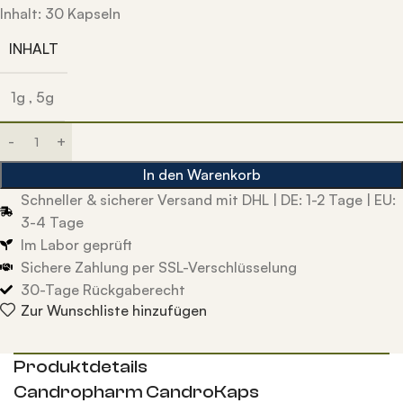
Inhalt: 30 Kapseln
INHALT
1g
,
5g
In den Warenkorb
Schneller & sicherer Versand mit DHL | DE: 1-2 Tage | EU:
3-4 Tage
Im Labor geprüft
Sichere Zahlung per SSL-Verschlüsselung
30-Tage Rückgaberecht
Zur Wunschliste hinzufügen
Produktdetails
Candropharm CandroKaps