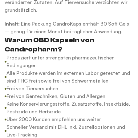
veränderten Zutaten. Auf Tierversuche verzichten wir
grundsätzlich.
Inhalt:
Eine Packung CandroKaps enthält 30 Soft Gels
– genug für einen Monat bei täglicher Anwendung.
Warum CBD Kapseln von
Candropharm?
Produziert unter strengsten pharmazeutischen
Bedingungen
Alle Produkte werden im externen Labor getestet und
sind THC frei sowie frei von Schwermetallen
Frei von Tierversuchen
Frei von Gentechniken, Gluten und Allergen
Keine Konservierungsstoffe, Zusatzstoffe, Insektizide,
Pestizide und Herbizide
Über 2000 Kunden empfehlen uns weiter
Schneller Versand mit DHL inkl. Zustelloptionen und
Live-Tracking