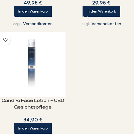
49,95
€
29,95
€
In den Warenkorb
In den Warenkorb
zzgl.
Versandkosten
zzgl.
Versandkosten
Candro Face Lotion – CBD
Gesichtspflege
34,90
€
In den Warenkorb