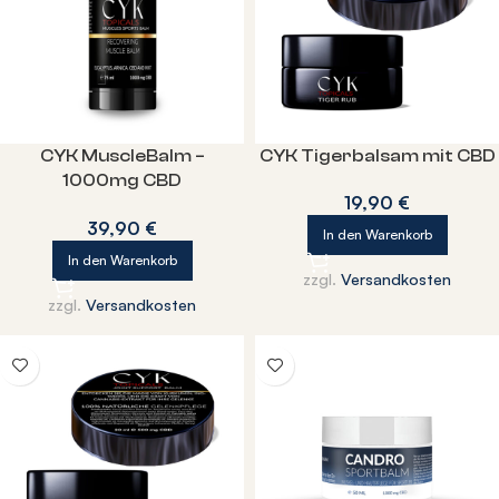
CYK MuscleBalm –
CYK Tigerbalsam mit CBD
1000mg CBD
19,90
€
Muskelbalsam
39,90
€
In den Warenkorb
In den Warenkorb
zzgl.
Versandkosten
zzgl.
Versandkosten