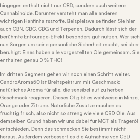
hingegen enthält nicht nur CBD, sondern auch weitere
Cannabinoide. Darunter versteht man alle anderen
wichtigen Hanfinhaltsstoffe. Beispielsweise finden Sie hier
auch CBN, CBC, CBG und Terpenen. Dadurch lässt sich der
berühmte Entourage-Effekt besonders gut nutzen. Wer sich
nun Sorgen um seine persönliche Sicherheit macht, sei aber
beruhigt: Eines haben alle vorgestellten Öle gemeinsam. Sie
enthalten genau 0 % THC!
Im dritten Segment gehen wir noch einen Schritt weiter.
CandroAroma50 ist Breitspektrum mit Geschmack:
natürliches Aroma für alle, die sensibel auf zu herben
Geschmack reagieren. Dieses Öl gibt es wahlweise in Minze,
Orange oder Zitrone. Natürliche Zusätze machen es
fruchtig frisch, also nicht so streng wie viele CBD Öle. Aus
demselben Grund haben wir uns dabei für MCT als Trägeröl
entschieden. Denn das schmecken Sie bestimmt nicht
heraus. Außerdem verbessert es die Aufnahme von CBD