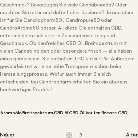
Geschmack? Bevorzugen Sie viele Cannabinoide? Oder
möchten Sie mehr und dafür höher dosieren? Je nachdem
ist für Sie Candropharm50 , Candropure50 oder
CandroAroma50 besser. All diese Öle enthalten CBD,
unterscheiden sich aber in Zusammensetzung und
Geschmack. Ob hanfreiches CBD Öl, Breitspektrum mit
vielen Cannabinoiden oder besonders frisch – alle haben
eines gemeinsam. Sie enthalten THC unter 0 %! Außerdem
gewährleisten wir eine hohe Transparenz schon beim
Herstellungsprozess. Wofür auch immer Sie sich
entscheiden, bei Candropharm erhalten Sie ein überaus
hochwertiges Produkt!
Aromaöle
Breitspektrum
CBD öl
CBD Öl kaufen
Reinste CBD
Neuer
Älter