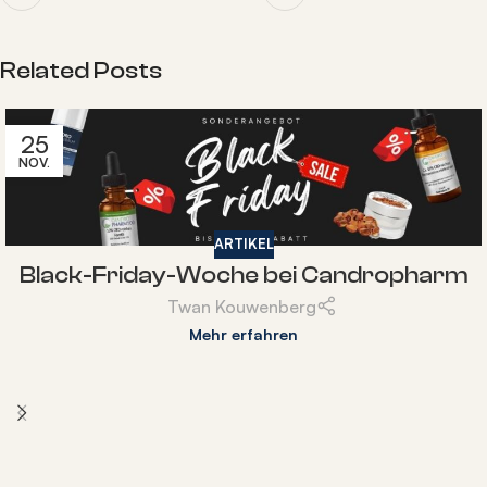
Related Posts
25
NOV.
ARTIKEL
Black-Friday-Woche bei Candropharm
Twan Kouwenberg
Mehr erfahren