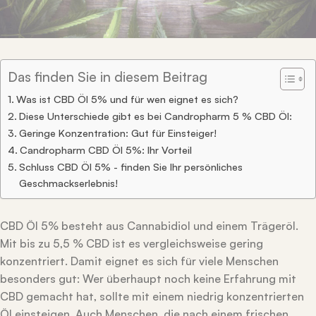
Das finden Sie in diesem Beitrag
Was ist CBD Öl 5% und für wen eignet es sich?
Diese Unterschiede gibt es bei Candropharm 5 % CBD Öl:
Geringe Konzentration: Gut für Einsteiger!
Candropharm CBD Öl 5%: Ihr Vorteil
Schluss CBD Öl 5% - finden Sie Ihr persönliches
Geschmackserlebnis!
CBD Öl 5% besteht aus Cannabidiol und einem Trägeröl.
Mit bis zu 5,5 % CBD ist es vergleichsweise gering
konzentriert. Damit eignet es sich für viele Menschen
besonders gut: Wer überhaupt noch keine Erfahrung mit
CBD gemacht hat, sollte mit einem niedrig konzentrierten
Öl einsteigen. Auch Menschen, die nach einem frischen