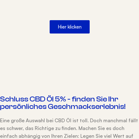
Hier klicken
Schluss CBD Öl 5% - finden Sie Ihr
persönliches Geschmackserlebnis!
Eine große Auswahl bei CBD Öl ist toll. Doch manchmal fällt
es schwer, das Richtige zu finden. Machen Sie es doch
einfach abhängig von Ihren Zielen: Legen Sie viel Wert auf